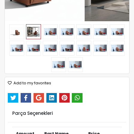
Add to my favorites
Parça Seçenekleri
Amount
Part Name
Price