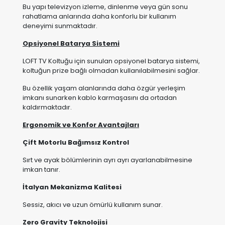
Bu yapı televizyon izleme, dinlenme veya gün sonu
rahatlama anlarında daha konforlu bir kullanım
deneyimi sunmaktadır.
Opsiyonel Batarya Sistemi
LOFT TV Koltuğu için sunulan opsiyonel batarya sistemi,
koltuğun prize bağlı olmadan kullanılabilmesini sağlar.
Bu özellik yaşam alanlarında daha özgür yerleşim
imkanı sunarken kablo karmaşasını da ortadan
kaldırmaktadır.
Ergonomik ve Konfor Avantajları
Çift Motorlu Bağımsız Kontrol
Sırt ve ayak bölümlerinin ayrı ayrı ayarlanabilmesine
imkan tanır.
İtalyan Mekanizma Kalitesi
Sessiz, akıcı ve uzun ömürlü kullanım sunar.
Zero Gravity Teknolojisi