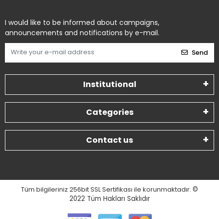
I would like to be informed about campaigns,
announcements and notifications by e-mail.
Send
Institutional
Categories
Contact us
Tüm bilgileriniz 256bit SSL Sertifikası ile korunmaktadır.
©
2022
Tüm Hakları Saklıdır