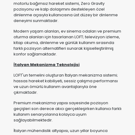
motorlu bağımsız hareket sistemi, Zero Gravity
pozisyonu ve kalp dolaşımını destekleyen özel
dinlenme açısıyla kullanıcısına üst düzey bir dinlenme
deneyimi sunmaktadır.
Modern yaşam alanları, ev sinema odaları ve premium
oturma alanları için tasarlanan LOFT; televizyon izleme,
kitap okuma, dinlenme ve günlük kullanım sırasında
farklı pozisyon alternatifleri sunarak kişiselleştirilmiş
konfor sağlamaktadır.
İtalyan Mekanizma Teknolojisi
LOFT'un temelini oluşturan İtalyan mekanizma sistemi;
hassas hareket kabiliyeti, sessiz çalışma performansı
ve uzun ömürlü kullanım avantajlarıyla öne
çıkmaktadır.
Premium mekanizma yapısı sayesinde pozisyon
geçişleri son derece akıcı gerçekleşirken kullanıcı farklı
kullanım senaryolarına kolayca uyum
sağlayabilmektedir.
İtalyan mühendislik altyapısı, uzun yıllar boyunca