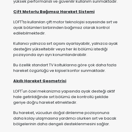
yüksek performanslı ve güvenilir kullanım sunmaktadır.
Çift Motorlu Bağımsız Hareket Sistemi
LOFT'ta kullanılan çift motor teknolojisi sayesinde sırt ve
ayak bölümleri birbirinden bağımsız olarak kontrol
edilebilmektedir.
Kullanıcı yalnızca sırt açısını ayarlayabilir, yalnızca ayak
desteğini yükseltebilir veya her iki bölümü istediği
pozisyonda ayrı ayrı konumlandırabilir.
Bu özellik standart TV koltuklarına göre çok daha fazla
hareket özgürlüğü ve kişisel konfor sunmaktadır.
Akıllı Hareket Geometrisi
LOFT'un özel mekanizma yapısında ayak desteği aktif
hale getirildiğinde sırt bölümü de kontrollü şekilde
geriye doğru hareket etmektedir.
Bu hareket, vücudun doğal dinlenme pozisyonuna
daha kolay ulaşmasına yardımcı olurken sırt ve bacak
bölgelerinin daha dengeli desteklenmesini sağlar.