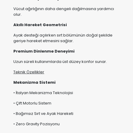
Vücut ağırlığının daha dengeli dağılmasına yardımcı
olur.
Akıllı Hareket Geometrisi
Ayak desteği açılırken sırt bölümünün doğal şekilde
geriye hareket etmesini sağlar.
Premium Dinlenme Deneyimi
Uzun süreli kullanımlarda üst düzey konfor sunar.
Teknik Özellikler
Mekanizma Sistemi
• İtalyan Mekanizma Teknolojisi
• Çift Motorlu Sistem
• Bağımsız Sırt ve Ayak Hareketi
• Zero Gravity Pozisyonu