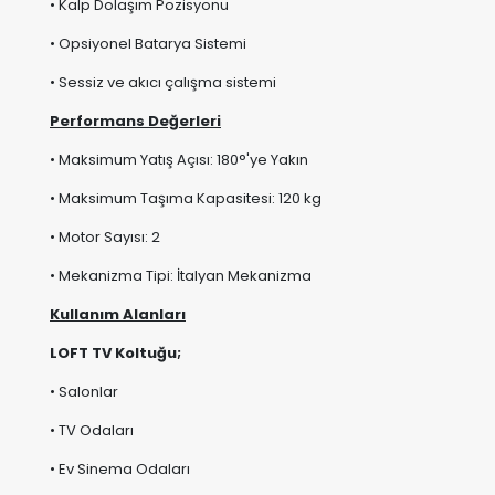
• Kalp Dolaşım Pozisyonu
• Opsiyonel Batarya Sistemi
• Sessiz ve akıcı çalışma sistemi
Performans Değerleri
• Maksimum Yatış Açısı: 180°'ye Yakın
• Maksimum Taşıma Kapasitesi: 120 kg
• Motor Sayısı: 2
• Mekanizma Tipi: İtalyan Mekanizma
Kullanım Alanları
LOFT TV Koltuğu;
• Salonlar
• TV Odaları
• Ev Sinema Odaları