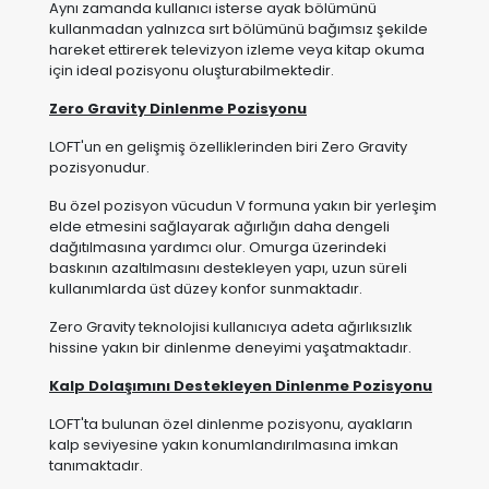
Aynı zamanda kullanıcı isterse ayak bölümünü
kullanmadan yalnızca sırt bölümünü bağımsız şekilde
hareket ettirerek televizyon izleme veya kitap okuma
için ideal pozisyonu oluşturabilmektedir.
Zero Gravity Dinlenme Pozisyonu
LOFT'un en gelişmiş özelliklerinden biri Zero Gravity
pozisyonudur.
Bu özel pozisyon vücudun V formuna yakın bir yerleşim
elde etmesini sağlayarak ağırlığın daha dengeli
dağıtılmasına yardımcı olur. Omurga üzerindeki
baskının azaltılmasını destekleyen yapı, uzun süreli
kullanımlarda üst düzey konfor sunmaktadır.
Zero Gravity teknolojisi kullanıcıya adeta ağırlıksızlık
hissine yakın bir dinlenme deneyimi yaşatmaktadır.
Kalp Dolaşımını Destekleyen Dinlenme Pozisyonu
LOFT'ta bulunan özel dinlenme pozisyonu, ayakların
kalp seviyesine yakın konumlandırılmasına imkan
tanımaktadır.