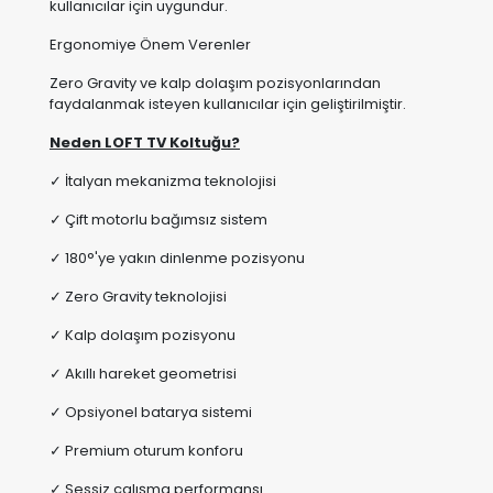
kullanıcılar için uygundur.
Ergonomiye Önem Verenler
Zero Gravity ve kalp dolaşım pozisyonlarından
faydalanmak isteyen kullanıcılar için geliştirilmiştir.
Neden LOFT TV Koltuğu?
✓ İtalyan mekanizma teknolojisi
✓ Çift motorlu bağımsız sistem
✓ 180°'ye yakın dinlenme pozisyonu
✓ Zero Gravity teknolojisi
✓ Kalp dolaşım pozisyonu
✓ Akıllı hareket geometrisi
✓ Opsiyonel batarya sistemi
✓ Premium oturum konforu
✓ Sessiz çalışma performansı