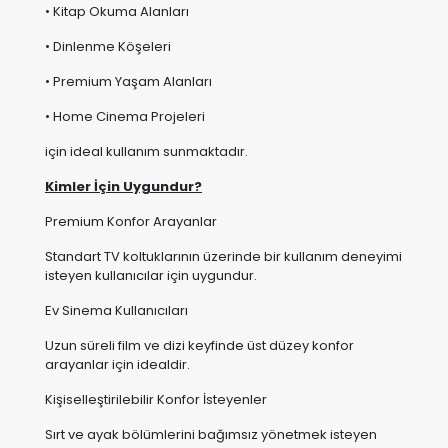
• Kitap Okuma Alanları
• Dinlenme Köşeleri
• Premium Yaşam Alanları
• Home Cinema Projeleri
için ideal kullanım sunmaktadır.
Kimler İçin Uygundur?
Premium Konfor Arayanlar
Standart TV koltuklarının üzerinde bir kullanım deneyimi
isteyen kullanıcılar için uygundur.
Ev Sinema Kullanıcıları
Uzun süreli film ve dizi keyfinde üst düzey konfor
arayanlar için idealdir.
Kişiselleştirilebilir Konfor İsteyenler
Sırt ve ayak bölümlerini bağımsız yönetmek isteyen