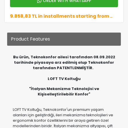
ORDER WITH WHATSAPP
9.858,83 TL in installments starting from ..
Product Features
Bu ürün, Teknokonfor ailesi tarafından 08.09.2022
tarihinde piyasaya arz edilmiş olup Teknokonfor
tarafından PATENTLENMİŞTİR.
LOFT TV Koltuğu
"İtalyan Mekanizma Teknolojisi ve
Kişiselleştirilebilir Konfor"
LOFT TV Koltuğu, Teknokonfor'un premium yaşam
alanları için geliştirdiği, ileri mekanizma teknolojileri ve
ergonomik konfor özelliklerini bir araya getiren özel
modellerinden biridir. İtalyan mekanizma altyapısı, çift