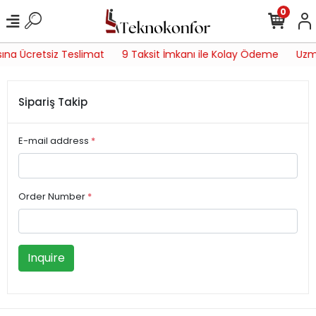
0
ına Ücretsiz Teslimat
9 Taksit İmkanı ile Kolay Ödeme
Uzma
Sipariş Takip
E-mail address
*
Order Number
*
Inquire