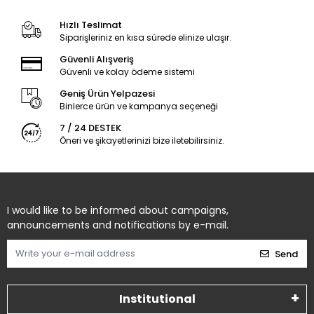
Hızlı Teslimat
Siparişleriniz en kısa sürede elinize ulaşır.
Güvenli Alışveriş
Güvenli ve kolay ödeme sistemi
Geniş Ürün Yelpazesi
Binlerce ürün ve kampanya seçeneği
7 / 24 DESTEK
Öneri ve şikayetlerinizi bize iletebilirsiniz.
I would like to be informed about campaigns,
announcements and notifications by e-mail.
Send
Institutional