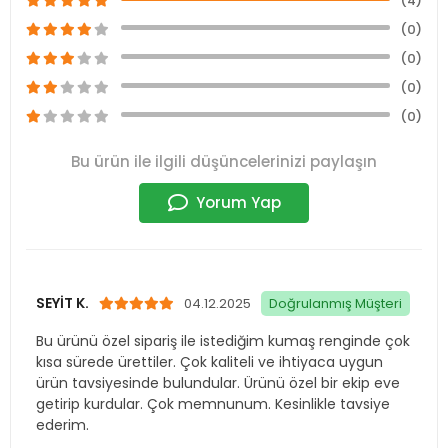
(0)
Bu ürün ile ilgili düşüncelerinizi paylaşın
Yorum Yap
SEYİT K.
04.12.2025
Doğrulanmış Müşteri
Bu ürünü özel sipariş ile istediğim kumaş renginde çok
kısa sürede ürettiler. Çok kaliteli ve ihtiyaca uygun
ürün tavsiyesinde bulundular. Ürünü özel bir ekip eve
getirip kurdular. Çok memnunum. Kesinlikle tavsiye
ederim.
3
0
Bildir
NURETTİN Ş.
05.12.2025