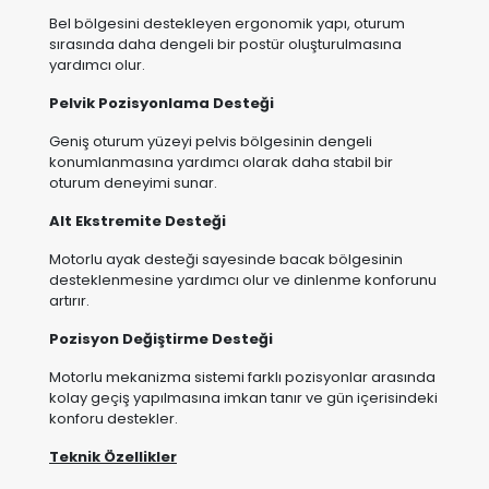
Pelvik Pozisyonlama Desteği
Geniş oturum yüzeyi pelvis bölgesinin dengeli
konumlanmasına yardımcı olarak daha stabil bir
oturum deneyimi sunar.
Alt Ekstremite Desteği
Motorlu ayak desteği sayesinde bacak bölgesinin
desteklenmesine yardımcı olur ve dinlenme konforunu
artırır.
Pozisyon Değiştirme Desteği
Motorlu mekanizma sistemi farklı pozisyonlar arasında
kolay geçiş yapılmasına imkan tanır ve gün içerisindeki
konforu destekler.
Teknik Özellikler
Mekanizma Sistemi
• Lift Destek Fonksiyonu
• Motorlu Sırt Hareketi