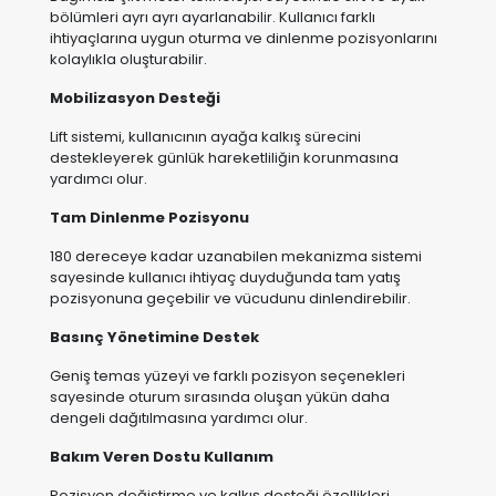
Lift sistemi, kullanıcının ayağa kalkış sürecini
destekleyerek günlük hareketliliğin korunmasına
yardımcı olur.
Tam Dinlenme Pozisyonu
180 dereceye kadar uzanabilen mekanizma sistemi
sayesinde kullanıcı ihtiyaç duyduğunda tam yatış
pozisyonuna geçebilir ve vücudunu dinlendirebilir.
Basınç Yönetimine Destek
Geniş temas yüzeyi ve farklı pozisyon seçenekleri
sayesinde oturum sırasında oluşan yükün daha
dengeli dağıtılmasına yardımcı olur.
Bakım Veren Dostu Kullanım
Pozisyon değiştirme ve kalkış desteği özellikleri
sayesinde bakım süreçlerinde kullanıcıya yardımcı
olurken bakım verenin iş yükünü azaltmaya katkı
sağlar.