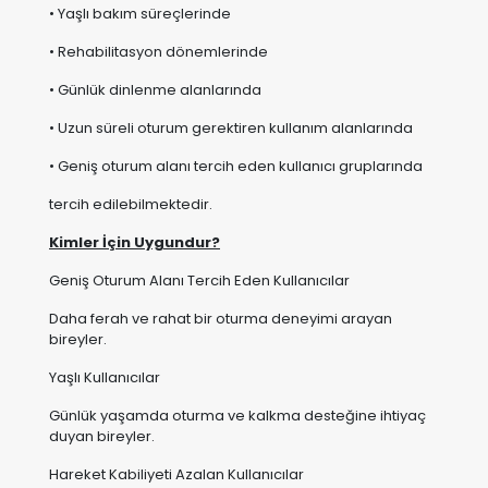
• Uzun süreli oturum gerektiren kullanım alanlarında
• Geniş oturum alanı tercih eden kullanıcı gruplarında
tercih edilebilmektedir.
Kimler İçin Uygundur?
Geniş Oturum Alanı Tercih Eden Kullanıcılar
Daha ferah ve rahat bir oturma deneyimi arayan
bireyler.
Yaşlı Kullanıcılar
Günlük yaşamda oturma ve kalkma desteğine ihtiyaç
duyan bireyler.
Hareket Kabiliyeti Azalan Kullanıcılar
Ek destek ve konfor ihtiyacı bulunan kullanıcılar.
Rehabilitasyon Sürecindeki Bireyler