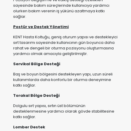
Postür ve Destek Yönetimi
KENT Hasta Koltuğu, geniş oturum yapısı ve destekleyici
sırt tasarımı sayesinde kullanıcının gün boyunca daha
rahat ve dengeli bir oturma pozisyonu oluşturmasına
yardımcı olmak amacıyla geliştirilmiştir.
Servikal Bölge Desteği
Baş ve boyun bölgesini destekleyen yapı, uzun süreli
kullanımlarda daha konforlu bir oturma deneyimine
katkı sağlar.
Torakal Bölge Desteği
Dolgulu sırt yapısı, sırtın üst bölümünün
desteklenmesine yardımcı olarak gövde stabilitesine
katkı sağlar.
Lomber Destek
Bel bölgesini destekleyen ergonomik yapı, oturum
sırasında daha dengeli bir postür oluşturulmasına
yardımcı olur.