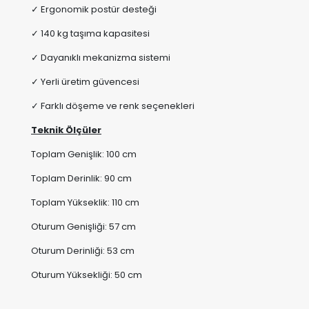
✓ Yerli üretim güvencesi
✓ Farklı döşeme ve renk seçenekleri
Teknik Ölçüler
Toplam Genişlik: 100 cm
Toplam Derinlik: 90 cm
Toplam Yükseklik: 110 cm
Oturum Genişliği: 57 cm
Oturum Derinliği: 53 cm
Oturum Yüksekliği: 50 cm
“Alternatif olarak Vito Hasta Koltuğu modelimizi de
inceleyebilirsiniz.”