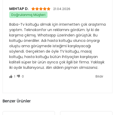
Baba-Tv koltuğu almak için internetten çok araştırma
yaptım. Teknokonfor un reklamını gördüm. İyi ki de
karşıma çıkmış. Whatsapp üzerinden görüştük. Bu
koltuğu önerdiler. Adı hasta koltuğu olunca önyargı
oluştu ama görüşmede isteğimi karşılayacağı
söylendi. Gerçekten de öyle TV koltuğu, masaj
koltuğu, hasta koltuğu bütün ihtiyaçları karşılayan
kaliteli süper bir ürün ayrıca çok ilgili bir firma. Yaklaşık
iki aydır kullanıyoruz. Alın aldırın pişman olmazsınız.
1
0
Bildir
Benzer Ürünler
Eliza Hasta Koltuğu
Oxford Hasta Koltuğu