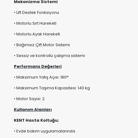
• Motorlu Ayak Hareketi
• Bağımsız Çift Motor Sistemi
• Sessiz ve kontrollü çalışma sistemi
Performans Değerleri
• Maksimum Yatış Açısı: 180°
• Maksimum Taşıma Kapasitesi: 140 kg
• Motor Sayısı: 2
Kullanım Alanları
KENT Hasta Koltuğu;
• Evde bakım uygulamalarında
• Yaşlı bakım süreçlerinde
• Rehabilitasyon dönemlerinde
• Günlük dinlenme alanlarında