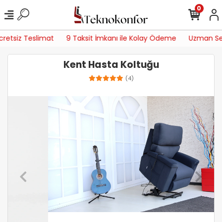
0
tsiz Teslimat
9 Taksit İmkanı ile Kolay Ödeme
Uzman Servis 
Kent Hasta Koltuğu
(4)