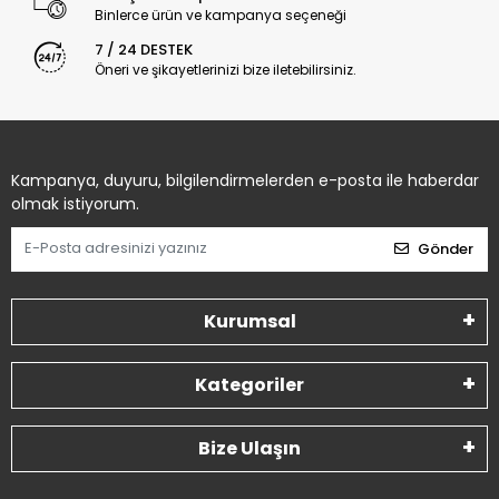
Kampanya, duyuru, bilgilendirmelerden e-posta ile haberdar
olmak istiyorum.
Gönder
Kurumsal
Kategoriler
Bize Ulaşın
Tüm bilgileriniz 256bit SSL Sertifikası ile korunmaktadır.
©
2022
Tüm Hakları Saklıdır