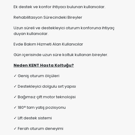
Uzun süreli ve destekleyici oturum konforuna ihtiyaç
duyan kullanıcılar.
Evde Bakım Hizmeti Alan Kullanıcılar
Gün içerisinde uzun süre koltuk kullanan bireyler.
Neden KENT Hasta Koltuğu?
✓ Geniş oturum ölçüleri
✓ Destekleyici dolgulu sırt yapısı
✓ Bağımsız çift motor teknolojisi
✓ 180° tam yatış pozisyonu
✓ Lift destek sistemi
✓ Ferah oturum deneyimi
✓ Ergonomik postür desteği
✓ 140 kg taşıma kapasitesi
✓ Dayanıklı mekanizma sistemi