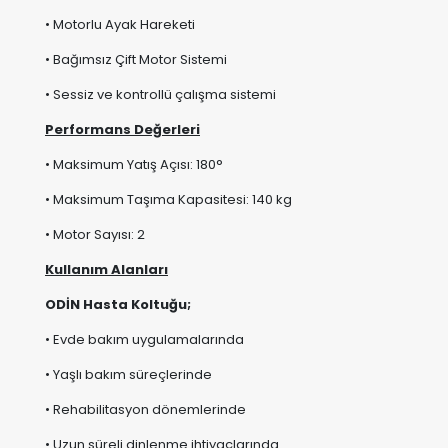
• Sessiz ve kontrollü çalışma sistemi
Performans Değerleri
• Maksimum Yatış Açısı: 180°
• Maksimum Taşıma Kapasitesi: 140 kg
• Motor Sayısı: 2
Kullanım Alanları
ODİN Hasta Koltuğu;
• Evde bakım uygulamalarında
• Yaşlı bakım süreçlerinde
• Rehabilitasyon dönemlerinde
• Uzun süreli dinlenme ihtiyaçlarında
• Hareket desteği gerektiren kullanıcı gruplarında
tercih edilebilmektedir.