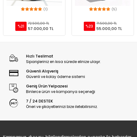
57.000,00 TL
55.000,00 TL
Hızlı Teslimat
Siparişleriniz en kısa sürede elinize ulaşır.
Güvenli Alışveriş
Güvenli ve kolay ödeme sistemi
Geniş Ürün Yelpazesi
Binlerce ürün ve kampanya seçeneği
7 / 24 DESTEK
Öneri ve şikayetlerinizi bize iletebilirsiniz.
Kampanya, duyuru, bilgilendirmelerden e-posta ile haberdar
olmak istiyorum.
Gönder