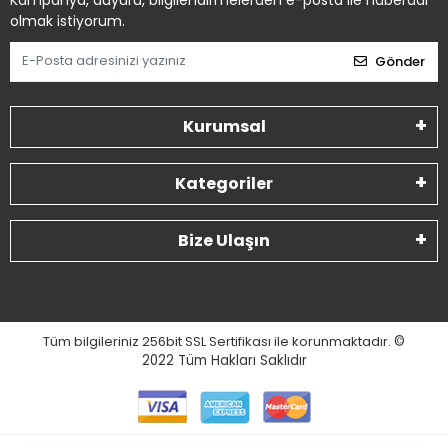
Kurumsal
Kategoriler
Bize Ulaşın
Tüm bilgileriniz 256bit SSL Sertifikası ile korunmaktadır.
©
2022
Tüm Hakları Saklıdır
Created by Cen Medya