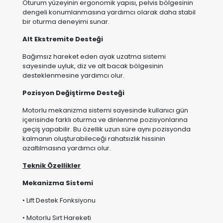
Bağımsız hareket eden ayak uzatma sistemi
sayesinde uyluk, diz ve alt bacak bölgesinin
desteklenmesine yardımcı olur.
Pozisyon Değiştirme Desteği
Motorlu mekanizma sistemi sayesinde kullanıcı gün
içerisinde farklı oturma ve dinlenme pozisyonlarına
geçiş yapabilir. Bu özellik uzun süre aynı pozisyonda
kalmanın oluşturabileceği rahatsızlık hissinin
azaltılmasına yardımcı olur.
Teknik Özellikler
Mekanizma Sistemi
• Lift Destek Fonksiyonu
• Motorlu Sırt Hareketi
• Motorlu Ayak Hareketi
• Bağımsız Çift Motor Sistemi