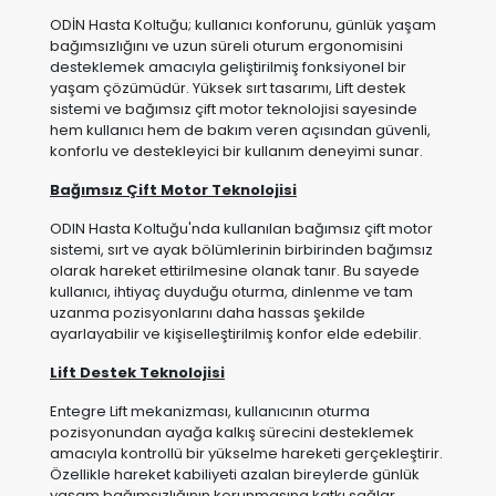
sistemi ve bağımsız çift motor teknolojisi sayesinde
hem kullanıcı hem de bakım veren açısından güvenli,
konforlu ve destekleyici bir kullanım deneyimi sunar.
Bağımsız Çift Motor Teknolojisi
ODIN Hasta Koltuğu'nda kullanılan bağımsız çift motor
sistemi, sırt ve ayak bölümlerinin birbirinden bağımsız
olarak hareket ettirilmesine olanak tanır. Bu sayede
kullanıcı, ihtiyaç duyduğu oturma, dinlenme ve tam
uzanma pozisyonlarını daha hassas şekilde
ayarlayabilir ve kişiselleştirilmiş konfor elde edebilir.
Lift Destek Teknolojisi
Entegre Lift mekanizması, kullanıcının oturma
pozisyonundan ayağa kalkış sürecini desteklemek
amacıyla kontrollü bir yükselme hareketi gerçekleştirir.
Özellikle hareket kabiliyeti azalan bireylerde günlük
yaşam bağımsızlığının korunmasına katkı sağlar.
Klinik ve Ergonomik Faydalar
Mobilizasyon Desteği