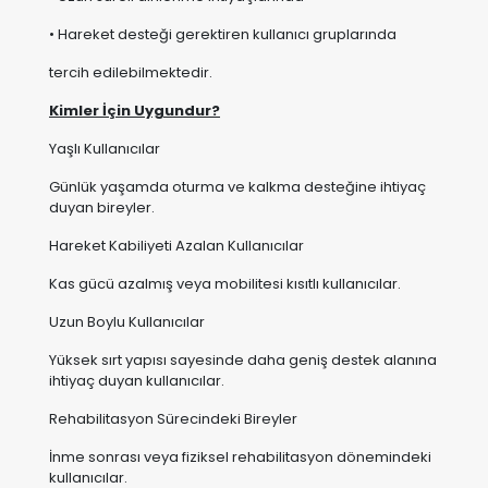
Kimler İçin Uygundur?
Yaşlı Kullanıcılar
Günlük yaşamda oturma ve kalkma desteğine ihtiyaç
duyan bireyler.
Hareket Kabiliyeti Azalan Kullanıcılar
Kas gücü azalmış veya mobilitesi kısıtlı kullanıcılar.
Uzun Boylu Kullanıcılar
Yüksek sırt yapısı sayesinde daha geniş destek alanına
ihtiyaç duyan kullanıcılar.
Rehabilitasyon Sürecindeki Bireyler
İnme sonrası veya fiziksel rehabilitasyon dönemindeki
kullanıcılar.
Evde Bakım Hizmeti Alan Kullanıcılar
Uzun süreli oturum konforuna ihtiyaç duyan bireyler.