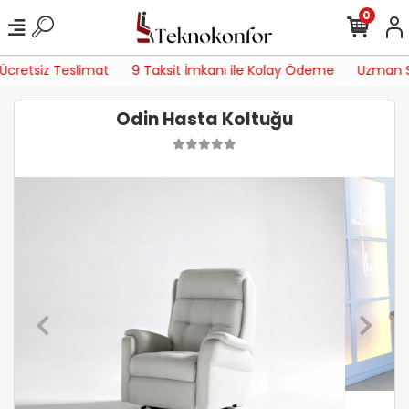
0
retsiz Teslimat
9 Taksit İmkanı ile Kolay Ödeme
Uzman Servi
Odin Hasta Koltuğu