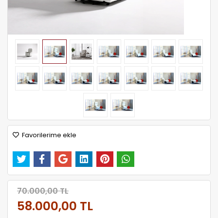
Favorilerime ekle
70.000,00 TL
58.000,00 TL
Kumaş Seçiniz