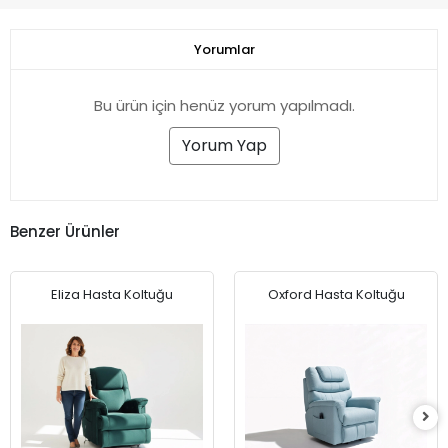
Bu ürün için henüz yorum yapılmadı.
Yorum Yap
Benzer Ürünler
Eliza Hasta Koltuğu
Oxford Hasta Koltuğu
(1)
(5)
Sepete Ekle
Sepete Ekle
72.500,00 TL
71.500,00 TL
%21
%23