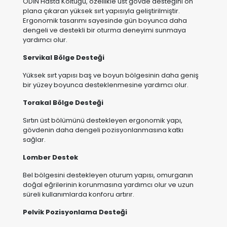
Servikal Bölge Desteği
Yüksek sırt yapısı baş ve boyun bölgesinin daha geniş
bir yüzey boyunca desteklenmesine yardımcı olur.
Torakal Bölge Desteği
Sırtın üst bölümünü destekleyen ergonomik yapı,
gövdenin daha dengeli pozisyonlanmasına katkı
sağlar.
Lomber Destek
Bel bölgesini destekleyen oturum yapısı, omurganın
doğal eğrilerinin korunmasına yardımcı olur ve uzun
süreli kullanımlarda konforu artırır.
Pelvik Pozisyonlama Desteği
Oturum yüzeyinin ergonomik yapısı, pelvis bölgesinin
dengeli konumlanmasına yardımcı olarak daha stabil
bir oturma deneyimi sunar.
Alt Ekstremite Desteği