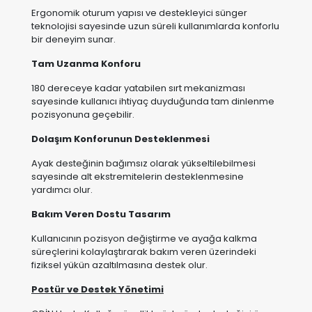
Tam Uzanma Konforu
180 dereceye kadar yatabilen sırt mekanizması
sayesinde kullanıcı ihtiyaç duyduğunda tam dinlenme
pozisyonuna geçebilir.
Dolaşım Konforunun Desteklenmesi
Ayak desteğinin bağımsız olarak yükseltilebilmesi
sayesinde alt ekstremitelerin desteklenmesine
yardımcı olur.
Bakım Veren Dostu Tasarım
Kullanıcının pozisyon değiştirme ve ayağa kalkma
süreçlerini kolaylaştırarak bakım veren üzerindeki
fiziksel yükün azaltılmasına destek olur.
Postür ve Destek Yönetimi
ODİN Hasta Koltuğu, özellikle üst gövde desteğini ön
plana çıkaran yüksek sırt yapısıyla geliştirilmiştir.
Ergonomik tasarımı sayesinde gün boyunca daha
dengeli ve destekli bir oturma deneyimi sunmaya
yardımcı olur.