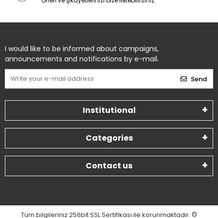
Öneri ve şikayetlerinizi bize iletebilirsiniz.
I would like to be informed about campaigns,
announcements and notifications by e-mail.
Send
Institutional
Categories
Contact us
Tüm bilgileriniz 256bit SSL Sertifikası ile korunmaktadır.
©