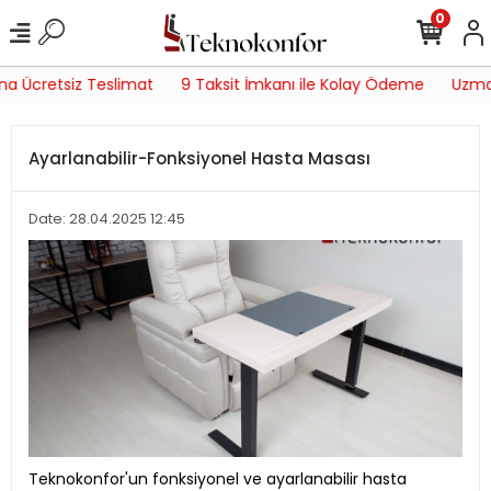
0
a Ücretsiz Teslimat
9 Taksit İmkanı ile Kolay Ödeme
Uzman 
Ayarlanabilir-Fonksiyonel Hasta Masası
Date: 28.04.2025 12:45
Teknokonfor'un fonksiyonel ve ayarlanabilir hasta