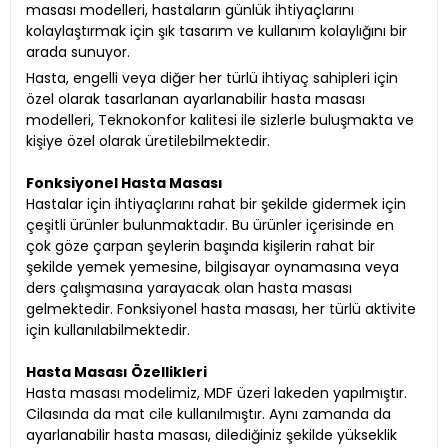
masası modelleri, hastaların günlük ihtiyaçlarını
kolaylaştırmak için şık tasarım ve kullanım kolaylığını bir
arada sunuyor.
Hasta, engelli veya diğer her türlü ihtiyaç sahipleri için
özel olarak tasarlanan ayarlanabilir hasta masası
modelleri, Teknokonfor kalitesi ile sizlerle buluşmakta ve
kişiye özel olarak üretilebilmektedir.
Fonksiyonel Hasta Masası
Hastalar için ihtiyaçlarını rahat bir şekilde gidermek için
çeşitli ürünler bulunmaktadır. Bu ürünler içerisinde en
çok göze çarpan şeylerin başında kişilerin rahat bir
şekilde yemek yemesine, bilgisayar oynamasına veya
ders çalışmasına yarayacak olan hasta masası
gelmektedir. Fonksiyonel hasta masası, her türlü aktivite
için kullanılabilmektedir.
Hasta Masası Özellikleri
Hasta masası modelimiz, MDF üzeri lakeden yapılmıştır.
Cilasında da mat cile kullanılmıştır. Aynı zamanda da
ayarlanabilir hasta masası, dilediğiniz şekilde yükseklik