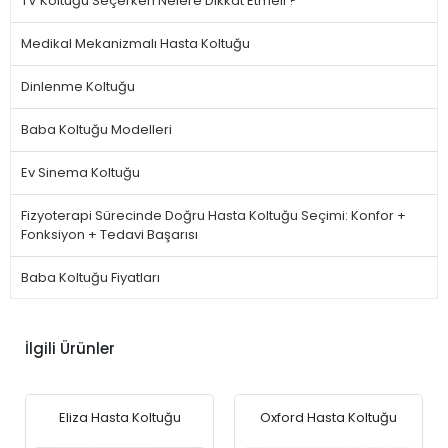
TV Koltuğu Seçerken Nelere Dikkat Etmeli ?
Medikal Mekanizmalı Hasta Koltuğu
Dinlenme Koltuğu
Baba Koltuğu Modelleri
Ev Sinema Koltuğu
Fizyoterapi Sürecinde Doğru Hasta Koltuğu Seçimi: Konfor +
Fonksiyon + Tedavi Başarısı
Baba Koltuğu Fiyatları
İlgili Ürünler
Eliza Hasta Koltuğu
Oxford Hasta Koltuğu