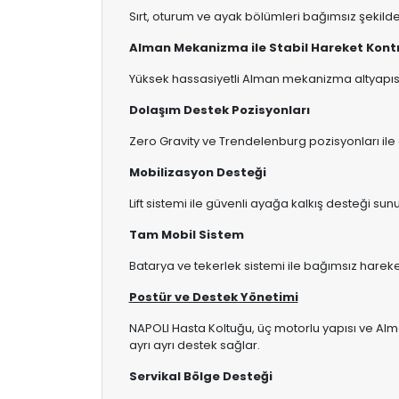
Sırt, oturum ve ayak bölümleri bağımsız şekilde
Alman Mekanizma ile Stabil Hareket Kont
Yüksek hassasiyetli Alman mekanizma altyapısı,
Dolaşım Destek Pozisyonları
Zero Gravity ve Trendelenburg pozisyonları ile
Mobilizasyon Desteği
Lift sistemi ile güvenli ayağa kalkış desteği sunu
Tam Mobil Sistem
Batarya ve tekerlek sistemi ile bağımsız hareket
Postür ve Destek Yönetimi
NAPOLI Hasta Koltuğu, üç motorlu yapısı ve Al
ayrı ayrı destek sağlar.
Servikal Bölge Desteği