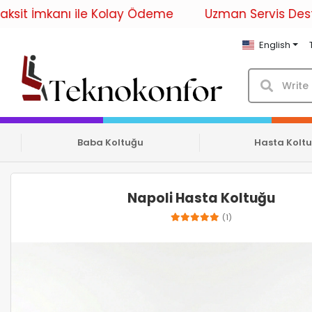
 ile Kolay Ödeme
Uzman Servis Desteği ile Kesint
English
Baba Koltuğu
Hasta Kolt
Napoli Hasta Koltuğu
(1)