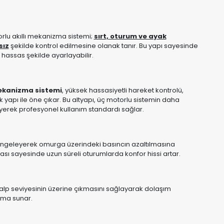
lu akıllı mekanizma sistemi;
sırt, oturum ve ayak
sız
şekilde kontrol edilmesine olanak tanır. Bu yapı sayesinde
 hassas şekilde ayarlayabilir.
kanizma sistemi
, yüksek hassasiyetli hareket kontrolü,
 yapı ile öne çıkar. Bu altyapı, üç motorlu sistemin daha
eyerek profesyonel kullanım standardı sağlar.
 dengeleyerek omurga üzerindeki basıncın azaltılmasına
ması sayesinde uzun süreli oturumlarda konfor hissi artar.
alp seviyesinin üzerine çıkmasını sağlayarak dolaşım
ama sunar.