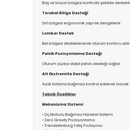
Baş ve boyun bölgesi kontrollü şekilde destekle
Torakal Bölge Desteği
Sırt bölgesi ergonomik yapı ile dengelenir.
Lomber Destek
Bel bölgesi desteklenerek oturum konforu artırıl
Pelvik Pozisyonlama Desteği
Oturum yüzeyi stabil pelvis desteği sağlar.
Alt Ekstremite Desteği
Ayak bölümü bağımsız kontrol edilerek bacak d
Teknik Özellikler
Mekanizma Sistemi
• Üç Motorlu Bağımsız Hareket Sistemi
• Zero Gravity Pozisyonlama
• Trendelenburg Yatış Pozisyonu