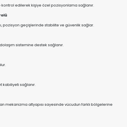
 kontrol edilerek kişiye özel pozisyonlama sağlanır.
rolü
 pozisyon geçişlerinde stabilite ve güvenlik sağlar.
 dolaşım sistemine destek sağlanır.
lur.
 kabiliyeti sağlanır.
man mekanizma altyapısı sayesinde vücudun farklı bölgelerine