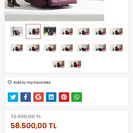
Add to my favorites
72.500,00 TL
58.500,00 TL
Kumaş Seçiniz