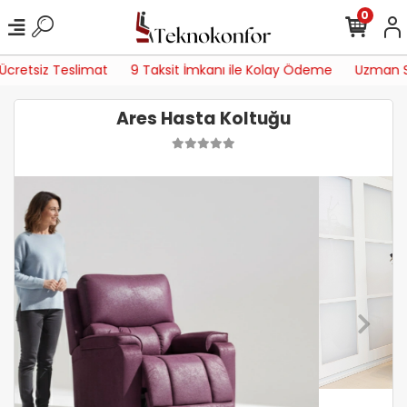
0
retsiz Teslimat
9 Taksit İmkanı ile Kolay Ödeme
Uzman Servi
Ares Hasta Koltuğu