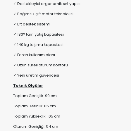
✓ 180° tam yatış kapasitesi
✓ 140 kg taşıma kapasitesi
✓ Ferah kullanım alanı
✓ Uzun süreli oturum konforu
✓ Yerli üretim güvencesi
Teknik Ölçüler
Toplam Genişlik: 90 cm
Toplam Derinlik: 85 cm
Toplam Yükseklik: 105 cm
Oturum Genişliği: 54 cm
Oturum Derinliği: 54 cm
Oturum Yüksekliği: 52 cm