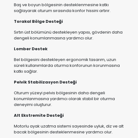
Sırtın üst bölümünü destekleyen yapısı, gövdenin daha
dengeli konumlanmasına yardımcı olur.
Lomber Destek
Bel bölgesini destekleyen ergonomik tasarım, uzun
süreli kullanımlarda oturma konforunun korunmasına
katkı sağlar.
Pelvik Stabilizasyon Desteği
Oturum yüzeyi pelvis bölgesinin daha dengeli
konumlanmasına yardımcı olarak stabil bir oturma
deneyimi oluşturur.
Alt Ekstremite Desteği
Motorlu ayak uzatma sistemi sayesinde uyluk, diz ve alt
bacak bölgesinin desteklenmesine yardımcı olur.
Dinamik Pozisyon Yönetimi
Farklı pozisyonlar arasında kolay geçiş yapılmasına
olanak tanıyarak gün içerisindeki kullanım çeşitliliğini
artırır.