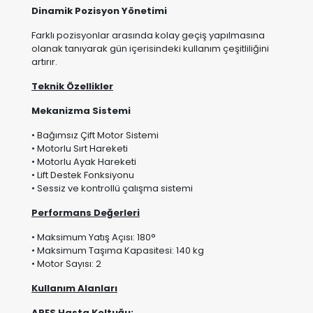
Teknik Özellikler
Mekanizma Sistemi
• Bağımsız Çift Motor Sistemi
• Motorlu Sırt Hareketi
• Motorlu Ayak Hareketi
• Lift Destek Fonksiyonu
• Sessiz ve kontrollü çalışma sistemi
Performans Değerleri
• Maksimum Yatış Açısı: 180°
• Maksimum Taşıma Kapasitesi: 140 kg
• Motor Sayısı: 2
Kullanım Alanları
ARES Hasta Koltuğu;
Evde bakım uygulamalarında
Yaşlı bakım süreçlerinde
Rehabilitasyon dönemlerinde