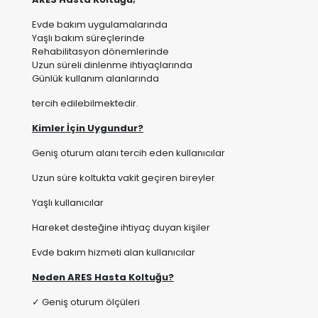
Uzun süreli dinlenme ihtiyaçlarında
Günlük kullanım alanlarında
tercih edilebilmektedir.
Kimler İçin Uygundur?
Geniş oturum alanı tercih eden kullanıcılar
Uzun süre koltukta vakit geçiren bireyler
Yaşlı kullanıcılar
Hareket desteğine ihtiyaç duyan kişiler
Evde bakım hizmeti alan kullanıcılar
Neden ARES Hasta Koltuğu?
✓ Geniş oturum ölçüleri
✓ Destekleyici ergonomik sırt yapısı
✓ Bağımsız çift motor teknolojisi
✓ Lift destek sistemi