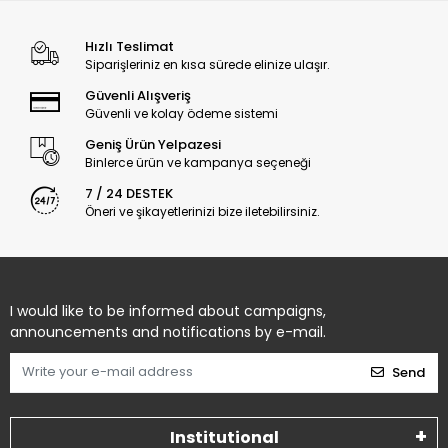
Güvenli Alışveriş
Güvenli ve kolay ödeme sistemi
Geniş Ürün Yelpazesi
Binlerce ürün ve kampanya seçeneği
7 / 24 DESTEK
Öneri ve şikayetlerinizi bize iletebilirsiniz.
I would like to be informed about campaigns,
announcements and notifications by e-mail.
Send
Institutional
Categories