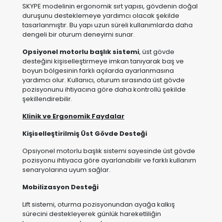
tasarlanmıştır. Bu yapı uzun süreli kullanımlarda daha
dengeli bir oturum deneyimi sunar.
Opsiyonel motorlu başlık sistemi
, üst gövde
desteğini kişiselleştirmeye imkan tanıyarak baş ve
boyun bölgesinin farklı açılarda ayarlanmasına
yardımcı olur. Kullanıcı, oturum sırasında üst gövde
pozisyonunu ihtiyacına göre daha kontrollü şekilde
şekillendirebilir.
Klinik ve Ergonomik Faydalar
Kişiselleştirilmiş Üst Gövde Desteği
Opsiyonel motorlu başlık sistemi sayesinde üst gövde
pozisyonu ihtiyaca göre ayarlanabilir ve farklı kullanım
senaryolarına uyum sağlar.
Mobilizasyon Desteği
Lift sistemi, oturma pozisyonundan ayağa kalkış
sürecini destekleyerek günlük hareketliliğin
korunmasına yardımcı olur.
Gelişmiş Pozisyonlama Konforu