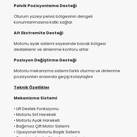
Oturum yüzeyi pelvis bölgesinin dengeli
konumlanmasına katkı sağlar.
Alt Ekstremite Desteği
Motorlu ayak sistemi sayesinde bacak bölgesi
desteklenir ve dinlenme konforu artar.
Pozisyon Değiştirme Desteği
Motorlu mekanizma sistemi farklı oturma ve dinlenme
pozisyonları arasında geçişi kolaylaştırır.
Teknik Özellikler
Mekanizma Sistemi
• Lift Destek Fonksiyonu
• Motorlu Sırt Hareketi
• Motorlu Ayak Hareketi
• Bağımsız Çift Motor Sistemi
• Opsiyonel Motorlu Başlık Sistemi
• Sessiz ve kontrollü çalışma sistemi
Performans Değerleri