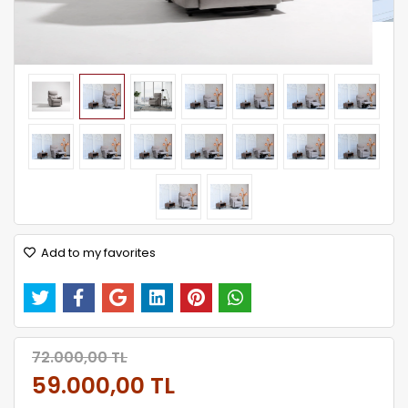
Add to my favorites
72.000,00 TL
59.000,00 TL
Kumaş Seçiniz