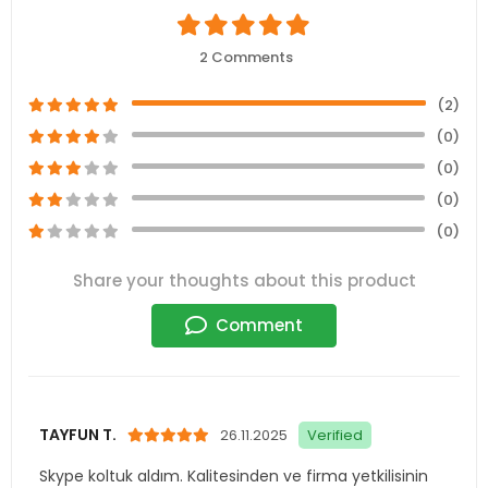
2 Comments
(2)
(0)
(0)
(0)
(0)
Share your thoughts about this product
Comment
TAYFUN T.
26.11.2025
Verified
Skype koltuk aldım. Kalitesinden ve firma yetkilisinin
ilgisinden çok memnun kaldım.
1
0
Report