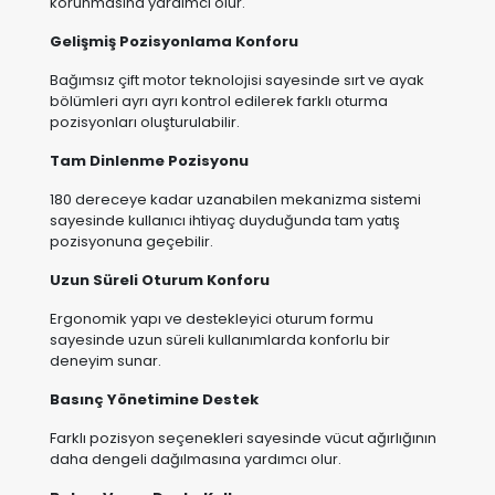
Bağımsız çift motor teknolojisi sayesinde sırt ve ayak
bölümleri ayrı ayrı kontrol edilerek farklı oturma
pozisyonları oluşturulabilir.
Tam Dinlenme Pozisyonu
180 dereceye kadar uzanabilen mekanizma sistemi
sayesinde kullanıcı ihtiyaç duyduğunda tam yatış
pozisyonuna geçebilir.
Uzun Süreli Oturum Konforu
Ergonomik yapı ve destekleyici oturum formu
sayesinde uzun süreli kullanımlarda konforlu bir
deneyim sunar.
Basınç Yönetimine Destek
Farklı pozisyon seçenekleri sayesinde vücut ağırlığının
daha dengeli dağılmasına yardımcı olur.
Bakım Veren Dostu Kullanım
Motorlu sistemler sayesinde kullanıcı transfer süreçleri