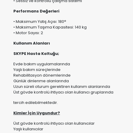
• Maksimum Yatış Açısı: 180°
• Maksimum Taşıma Kapasitesi: 140 kg
• Motor Sayısı: 2
Kullanım Alanları
SKYPE Hasta Koltuğu;
Evde bakım uygulamalarında
Yaşlı bakım süreçlerinde
Rehabilitasyon dönemlerinde
Günlük dinlenme alanlarında
Uzun süreli oturum gerektiren kullanım alanlarında
Üst gövde kontrolü ihtiyacı olan kullanıcı gruplarında
tercih edilebilmektedir.
Kimler İçin Uygundur?
Üst gövde kontrolü ihtiyacı olan kullanıcılar
Yaşlı kullanıcılar
Hareket kabiliyeti azalan kullanıcılar
Rehabilitasyon sürecindeki bireyler
Evde bakım hizmeti alan kullanıcılar