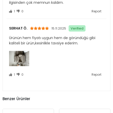
SERHAT Ö.
15.11.2025
Verified
Ürünün hem fiyatı uygun hem de göründüğü gibi
kaliteli bir ürün,kesinlikle tavsiye ederim.
1
0
Report
Benzer Ürünler
Eliza Hasta Koltuğu
Oxford Hasta Koltuğu