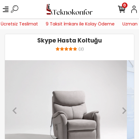
0
retsiz Teslimat
9 Taksit İmkanı ile Kolay Ödeme
Uzman Servi
Skype Hasta Koltuğu
(2)