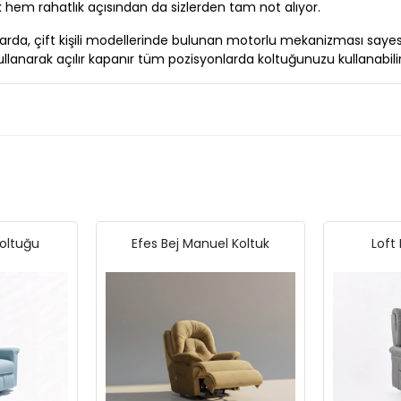
 hem rahatlık açısından da sizlerden tam not alıyor.
larda, çift kişili modellerinde bulunan motorlu mekanizması saye
llanarak açılır kapanır tüm pozisyonlarda koltuğunuzu kullanabilir
oltuğu
Efes Bej Manuel Koltuk
Loft