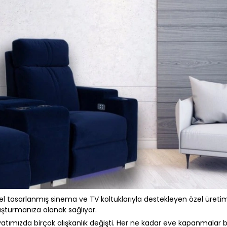
zel tasarlanmış sinema ve TV koltuklarıyla destekleyen özel üreti
şturmanıza olanak sağlıyor.
tımızda birçok alışkanlık değişti. Her ne kadar eve kapanmalar bi