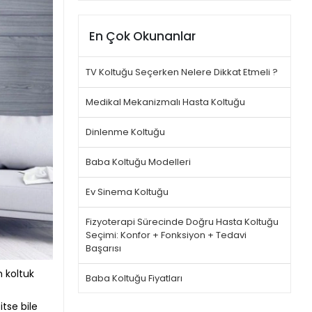
En Çok Okunanlar
TV Koltuğu Seçerken Nelere Dikkat Etmeli ?
Medikal Mekanizmalı Hasta Koltuğu
Dinlenme Koltuğu
Baba Koltuğu Modelleri
Ev Sinema Koltuğu
Fizyoterapi Sürecinde Doğru Hasta Koltuğu
Seçimi: Konfor + Fonksiyon + Tedavi
Başarısı
m koltuk
Baba Koltuğu Fiyatları
tse bile