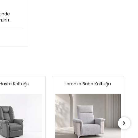
sinde
siniz.
 Hasta Koltuğu
Lorenzo Baba Koltuğu