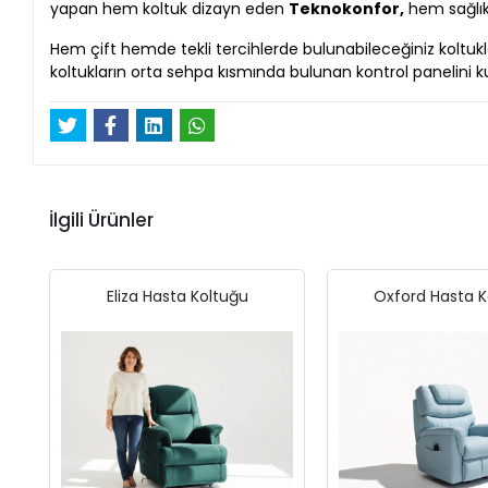
yapan hem koltuk dizayn eden
Teknokonfor,
hem sağlık
Hem çift hemde tekli tercihlerde bulunabileceğiniz koltuk
koltukların orta sehpa kısmında bulunan kontrol panelini ku
İlgili Ürünler
Eliza Hasta Koltuğu
Oxford Hasta K