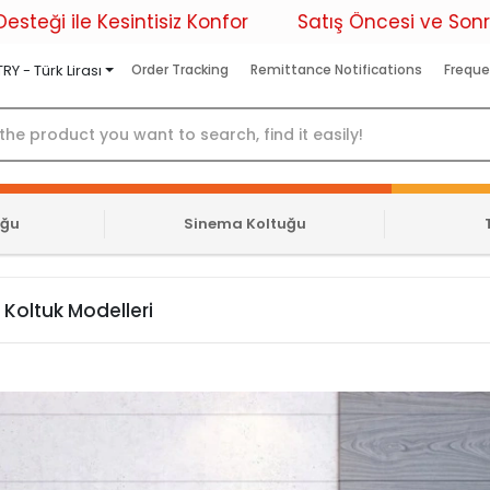
 Kesintisiz Konfor
Satış Öncesi ve Sonrası Profe
TRY - Türk Lirası
Order Tracking
Remittance Notifications
Freque
uğu
Sinema Koltuğu
 Koltuk Modelleri