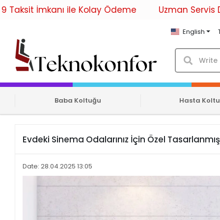
 İmkanı ile Kolay Ödeme
Uzman Servis Desteği ile
English
Baba Koltuğu
Hasta Kolt
Evdeki Sinema Odalarınız İçin Özel Tasarlanmış
Date: 28.04.2025 13:05