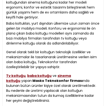
koltuğundan sinema koltuğuna kadar her modeli
ergonomi, konfor ve estetik tasarımı birleştirerek hem
günlük yaşamı hem de ev ortamlarını daha sağlıklı ve
keyifli hale getiriyor.
Baba koltukları, yurt dışından ülkemize uzun zaman önce
gelen bir mobilya modeli. Konforu ve ergonomisi ile ön
plana çıkan baba koltuğu modelleri aynı zamanda da
bazı mobilya firmaları tarafından tv koltuğu veya
dinlenme koltuğu olarak da adlandırılabiliyor.
Genel olarak tekli bir koltuğun teknolojik özellikler ve
mekanizmalar ile tasarlanarak üretilmesine verilen isim
olan baba koltuğu, Teknokonfor tarafından
özelleştirilebilir bir yapıya sahiptir.
Tv koltuğu
,
baba koltuğu
ve
sinema
koltuğu
yapan
Masko Teknokonfor firması
nda
bulunan bütün ürünler kişiye özel olarak üretilmektedir.
Bu nedenle de üretimi yapılacak olan koltuğun
mekanizmasından tutun da kumaş özelliklerine kadar
her şeyini değiştirebilirsiniz.