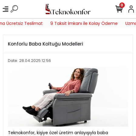
0
a Ücretsiz Teslimat
9 Taksit İmkanı ile Kolay Ödeme
Uzman 
Konforlu Baba Koltuğu Modelleri
Date: 28.04.2025 12:56
Teknokonfor, kişiye özel üretim anlayışıyla baba