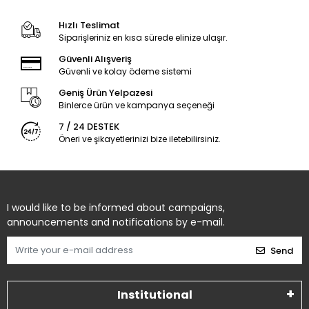
Hızlı Teslimat
Siparişleriniz en kısa sürede elinize ulaşır.
Güvenli Alışveriş
Güvenli ve kolay ödeme sistemi
Geniş Ürün Yelpazesi
Binlerce ürün ve kampanya seçeneği
7 / 24 DESTEK
Öneri ve şikayetlerinizi bize iletebilirsiniz.
I would like to be informed about campaigns,
announcements and notifications by e-mail.
Send
Institutional