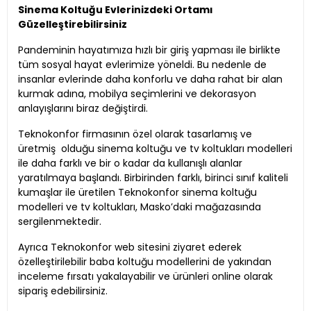
Sinema Koltuğu Evlerinizdeki Ortamı
Güzelleştirebilirsiniz
Pandeminin hayatımıza hızlı bir giriş yapması ile birlikte
tüm sosyal hayat evlerimize yöneldi. Bu nedenle de
insanlar evlerinde daha konforlu ve daha rahat bir alan
kurmak adına, mobilya seçimlerini ve dekorasyon
anlayışlarını biraz değiştirdi.
Teknokonfor firmasının özel olarak tasarlamış ve
üretmiş olduğu sinema koltuğu ve tv koltukları modelleri
ile daha farklı ve bir o kadar da kullanışlı alanlar
yaratılmaya başlandı. Birbirinden farklı, birinci sınıf kaliteli
kumaşlar ile üretilen Teknokonfor sinema koltuğu
modelleri ve tv koltukları, Masko’daki mağazasında
sergilenmektedir.
Ayrıca Teknokonfor web sitesini ziyaret ederek
özelleştirilebilir baba koltuğu modellerini de yakından
inceleme fırsatı yakalayabilir ve ürünleri online olarak
sipariş edebilirsiniz.