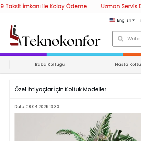
t İmkanı ile Kolay Ödeme
Uzman Servis Desteği il
English
Baba Koltuğu
Hasta Kolt
Özel İhtiyaçlar İçin Koltuk Modelleri
Date: 28.04.2025 13:30