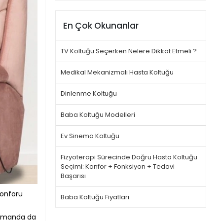
En Çok Okunanlar
TV Koltuğu Seçerken Nelere Dikkat Etmeli ?
Medikal Mekanizmalı Hasta Koltuğu
Dinlenme Koltuğu
Baba Koltuğu Modelleri
Ev Sinema Koltuğu
Fizyoterapi Sürecinde Doğru Hasta Koltuğu
Seçimi: Konfor + Fonksiyon + Tedavi
Başarısı
konforu
Baba Koltuğu Fiyatları
zamanda da