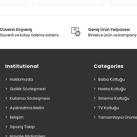
Güvenli Alışveriş
Geniş Ürün Yelpazesi
Güvenli ve kolay ödeme sistemi
Binlerce ürün ve kampany
Institutional
Categories
Hakkımızda
Baba Koltuğu
Gizlilik Sözleşmesi
Hasta Koltuğu
Kullanıcı Sözleşmesi
Sinema Koltuğu
Aydınlatma Metni
TV Koltuğu
İletişim
Tamamlayıcı Ürünl
Sipariş Takip
Havale Bildirimleri