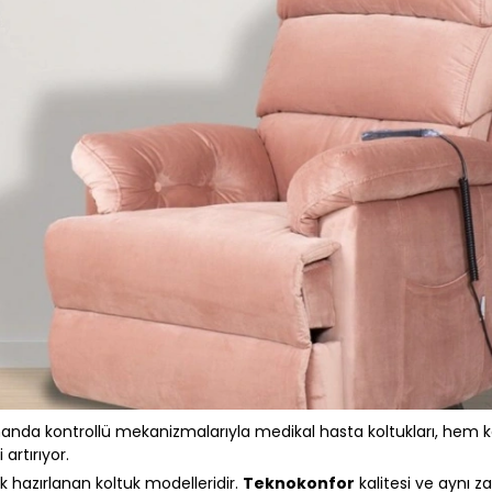
manda kontrollü mekanizmalarıyla medikal hasta koltukları, hem 
artırıyor.
arak hazırlanan koltuk modelleridir.
Teknokonfor
kalitesi ve aynı 