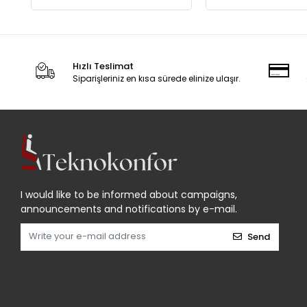
Hızlı Teslimat
Siparişleriniz en kısa sürede elinize ulaşır.
I would like to be informed about campaigns,
announcements and notifications by e-mail.
Send