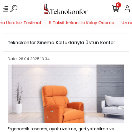
0
a Ücretsiz Teslimat
9 Taksit İmkanı ile Kolay Ödeme
Uzman 
Teknokonfor Sinema Koltuklarıyla Üstün Konfor
Date: 28.04.2025 13:34
Ergonomik tasarımı, ayak uzatma, geri yatabilme ve