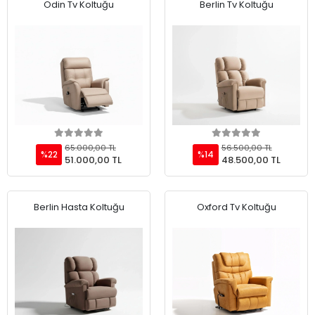
Odin Tv Koltuğu
Berlin Tv Koltuğu
Add to cart
Add to cart
65.000,00 TL
56.500,00 TL
%22
%14
51.000,00 TL
48.500,00 TL
Berlin Hasta Koltuğu
Oxford Tv Koltuğu