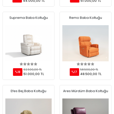
44.000,00 TL
51.000,00 TL
Suprema Baba Koltuğu
Remo Baba Koltuğu
Add to cart
Add to cart
62.500,00 TL
58.500,00 TL
%18
%17
51.000,00 TL
48.500,00 TL
Efes Bej Baba Koltuğu
Ares Mürdüm Baba Koltuğu