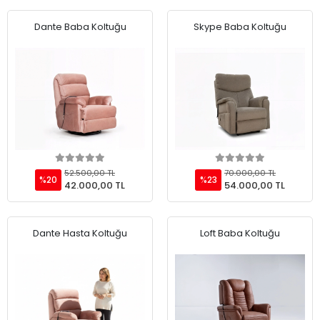
Dante Baba Koltuğu
Skype Baba Koltuğu
Add to cart
Add to cart
52.500,00 TL
70.000,00 TL
%20
%23
42.000,00 TL
54.000,00 TL
Dante Hasta Koltuğu
Loft Baba Koltuğu