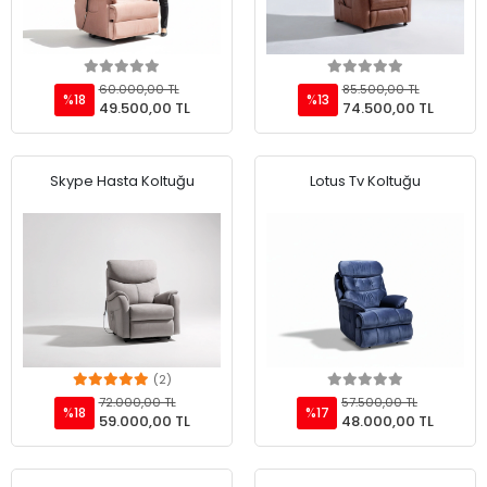
Add to cart
Add to cart
60.000,00 TL
85.500,00 TL
%18
%13
49.500,00 TL
74.500,00 TL
Skype Hasta Koltuğu
Lotus Tv Koltuğu
(2)
Add to cart
Add to cart
72.000,00 TL
57.500,00 TL
%18
%17
59.000,00 TL
48.000,00 TL