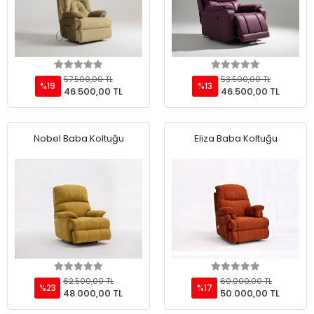
Add to cart
Add to cart
57.500,00 TL
53.500,00 TL
%19
%13
46.500,00 TL
46.500,00 TL
Nobel Baba Koltuğu
Eliza Baba Koltuğu
Add to cart
Add to cart
62.500,00 TL
60.000,00 TL
%23
%17
48.000,00 TL
50.000,00 TL