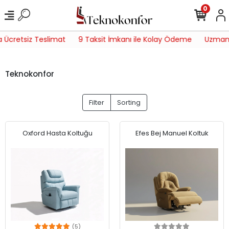
0
cretsiz Teslimat
9 Taksit İmkanı ile Kolay Ödeme
Uzman Serv
Teknokonfor
Filter
Sorting
Oxford Hasta Koltuğu
Efes Bej Manuel Koltuk
(5)