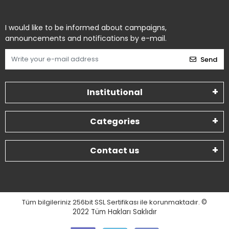
I would like to be informed about campaigns,
announcements and notifications by e-mail.
Send
Institutional
Categories
Contact us
Tüm bilgileriniz 256bit SSL Sertifikası ile korunmaktadır.
©
2022
Tüm Hakları Saklıdır